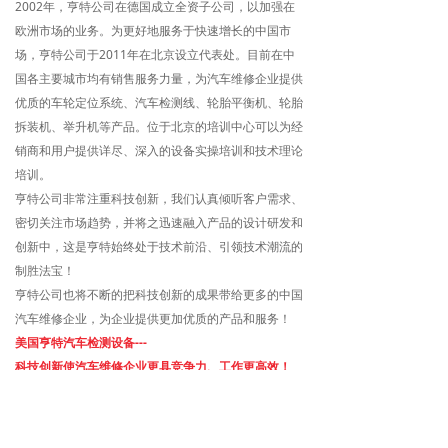
2002年，亨特公司在德国成立全资子公司，以加强在
欧洲市场的业务。为更好地服务于快速增长的中国市
场，亨特公司于2011年在北京设立代表处。目前在中
国各主要城市均有销售服务力量，为汽车维修企业提供
优质的车轮定位系统、汽车检测线、轮胎平衡机、轮胎
拆装机、举升机等产品。位于北京的培训中心可以为经
销商和用户提供详尽、深入的设备实操培训和技术理论
培训。
亨特公司非常注重科技创新，我们认真倾听客户需求、
密切关注市场趋势，并将之迅速融入产品的设计研发和
创新中，这是亨特始终处于技术前沿、引领技术潮流的
制胜法宝！
亨特公司也将不断的把科技创新的成果带给更多的中国
汽车维修企业，为企业提供更加优质的产品和服务！
美国亨特汽车检测设备---
科技创新使汽车维修企业更具竞争力、工作更高效！
美国亨特工程公司北京代表处
销售部电话：010-84973075